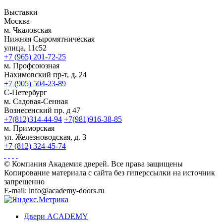
Выставки
Москва
м. Чкаловская
Нижняя Сыромятническая
улица, 11с52
+7 (965) 201-72-25
м. Профсоюзная
Нахимовский пр-т, д. 24
+7 (905) 504-23-89
С-Петербург
м. Садовая-Сенная
Вознесенский пр. д 47
+7(812)314-44-94
+7(981)916-38-85
м. Приморская
ул. Железноводская, д. 3
+7 (812) 324-45-74
© Компания Академия дверей. Все права защищены
Копирование материала с сайта без гиперссылки на источник
запрещенно
E-mail: info@academy-doors.ru
Двери ACADEMY