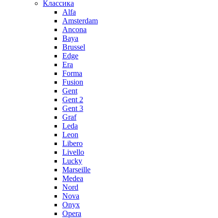
Классика
Alfa
Amsterdam
Ancona
Baya
Brussel
Edge
Era
Forma
Fusion
Gent
Gent 2
Gent 3
Graf
Leda
Leon
Libero
Livello
Lucky
Marseille
Medea
Nord
Nova
Onyx
Opera