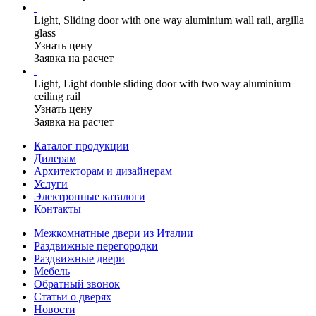
Light, Sliding door with one way aluminium wall rail, argilla
glass
Узнать цену
Заявка на расчет
Light, Light double sliding door with two way aluminium
ceiling rail
Узнать цену
Заявка на расчет
Каталог продукции
Дилерам
Архитекторам и дизайнерам
Услуги
Электронные каталоги
Контакты
Межкомнатные двери из Италии
Раздвижные перегородки
Раздвижные двери
Мебель
Обратный звонок
Статьи о дверях
Новости