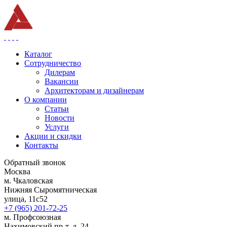
Каталог
Сотрудничество
Дилерам
Вакансии
Архитекторам и дизайнерам
О компании
Статьи
Новости
Услуги
Акции и скидки
Контакты
Обратный звонок
Москва
м. Чкаловская
Нижняя Сыромятническая
улица, 11с52
+7 (965) 201-72-25
м. Профсоюзная
Нахимовский пр-т, д. 24